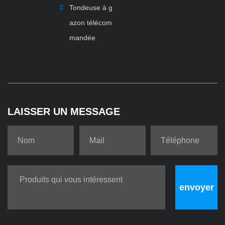
Tondeuse à g
azon télécom
mandée
LAISSER UN MESSAGE
envoyer