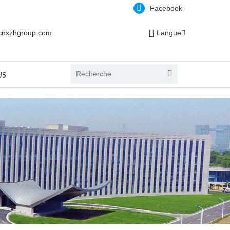
Facebook
cnxzhgroup.com
Langue
US