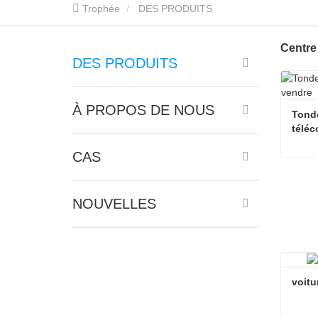
Trophée
DES PRODUITS
Centre
DES PRODUITS
À PROPOS DE NOUS
Tonde
télé
CAS
Cont
NOUVELLES
voitu