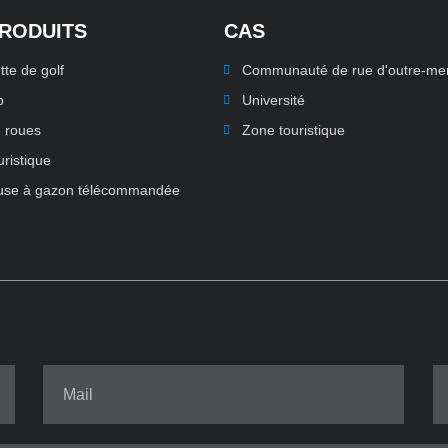
PRODUITS
CAS
tte de golf
Communauté de rue d'outre-me
p
Université
 roues
Zone touristique
uristique
use à gazon télécommandée