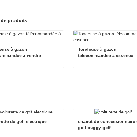
 de produits
use à gazon 
Tondeuse à gazon 
commandée à vendre
télécommandée à essence
Tondeuse à gazon télécommandée à vendre
acter maintenant
Contacter maintenant
rette de golf électrique
chariot de concessionnaire 
golf buggy-golf