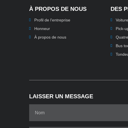
À PROPOS DE NOUS
DES 
Profil de l'entreprise
Voiture
Honneur
Pick-u
À propos de nous
Quatre
Bus to
Tonde
LAISSER UN MESSAGE