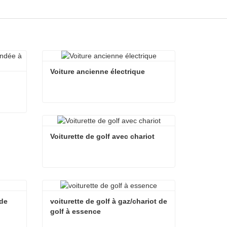
Voiture ancienne électrique
Voiture ancienne électrique
Tondeuse à gazon télécommandée à essence
Contacter maintenant
Voiturette de golf avec chariot
Voiturette de golf avec chariot
Contacter maintenant
de 
voiturette de golf à gaz/chariot de 
golf à essence