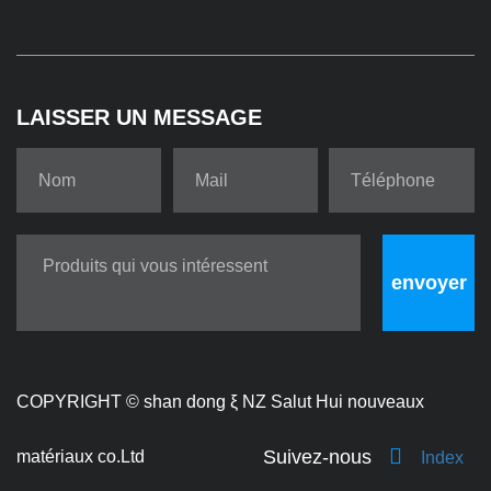
LAISSER UN MESSAGE
envoyer
COPYRIGHT ©
shan dong ξ NZ Salut Hui nouveaux
Suivez-nous
matériaux co.Ltd
Index