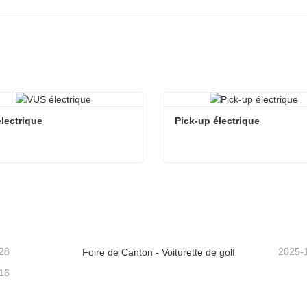
lectrique
Pick-up électrique
lectrique
Pick-up électrique
ntacter maintenant
Contacter maintenant
28
2025-
Foire de Canton - Voiturette de golf
16