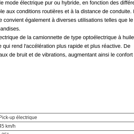
 le mode électrique pur ou hybride, en fonction des différ
e aux conditions routières et à la distance de conduite.
e convient également à diverses utilisations telles que le
handises.
ectrique de la camionnette de type optoélectrique à huile
e qui rend l'accélération plus rapide et plus réactive. De
eaux de bruit et de vibrations, augmentant ainsi le confort
Pick-up électrique
45 km/h