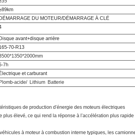
≥35°
≥89km
DÉMARRAGE DU MOTEUR/DÉMARRAGE À CLÉ
4
Disque avant+disque arrière
165-70-R13
3500*1350*2000mm
5-7h
Électrique et carburant
Plomb-acide/
Lithium
Batterie
téristiques de production d'énergie des moteurs électriques
 plus élevé, ce qui rend la réponse à l'accélération plus rapide 
x véhicules à moteur à combustion interne typiques, les camionn