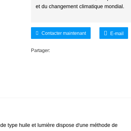
et du changement climatique mondial.
Contacter maintenant
E-mail
Partager:
te de type huile et lumière dispose d'une méthode de