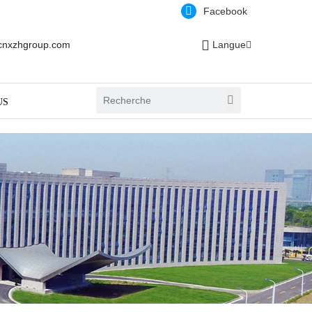
Facebook
cnxzhgroup.com
Langue
US