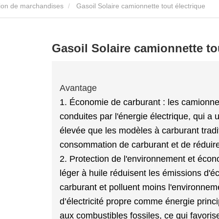
on de marchandises
Gasoil Solaire camionnette tout électrique
Gasoil Solaire camionnette to
Avantage
1. Économie de carburant : les camionnet
conduites par l'énergie électrique, qui a u
élevée que les modèles à carburant tradi
consommation de carburant et de réduire 
2. Protection de l'environnement et écon
léger à huile réduisent les émissions d
carburant et polluent moins l'environnem
d’électricité propre comme énergie princ
aux combustibles fossiles, ce qui favori