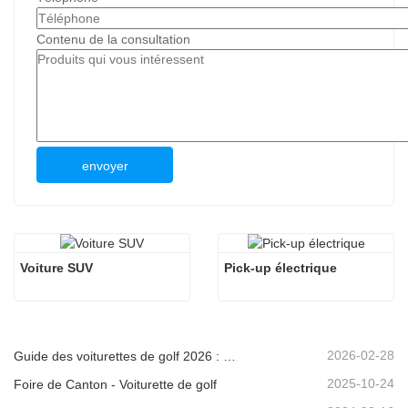
Contenu de la consultation
envoyer
Voiture SUV
Pick-up électrique
2026-02-28
Guide des voiturettes de golf 2026 : Des quartiers résidentiels aux complexes hôteliers – Comment choisir le véhicule polyvalent idéal ?
2025-10-24
Foire de Canton - Voiturette de golf