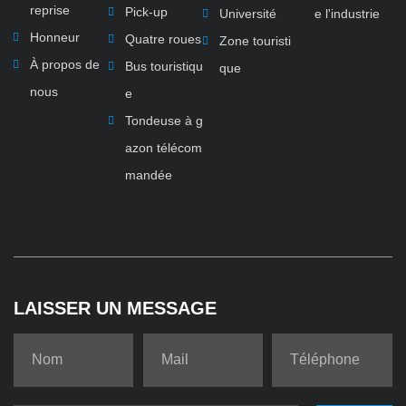
reprise
Pick-up
Université
e l'industrie
Honneur
Quatre roues
Zone touristi
À propos de
Bus touristiqu
que
nous
e
Tondeuse à g
azon télécom
mandée
LAISSER UN MESSAGE