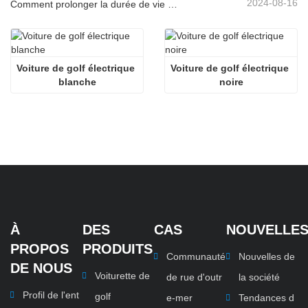
2024-08-16
Comment prolonger la durée de vie des voiturettes de golf électriques
Voiture de golf électrique 
Voiture de golf électrique 
blanche
noire
À
DES
CAS
NOUVELLE
PROPOS
PRODUITS
Communauté
Nouvelles de
DE NOUS
Voiturette de
de rue d'outr
la société
Profil de l'ent
golf
e-mer
Tendances d