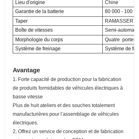
Lieu d'origine
Chine
Garantie de la batterie
80 000 - 100 0
Taper
RAMASSER
Boîte de vitesses
Semi-automati
Morphologie du corps
Quatre
portes 
Système de freinage
Système de fre
Avantage
1. Forte capacité de production pour la fabrication
de produits formidables de véhicules électriques à
basse vitesse
Plus de huit ateliers et des souches totalement
manufacturières pour l'assemblage de véhicules
électriques.
2. Offrez un service de conception et de fabrication