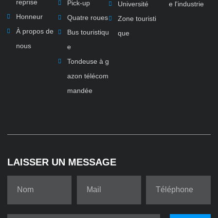
reprise
Pick-up
Université
e l'industrie
Honneur
Quatre roues
Zone touristi
À propos de
Bus touristiqu
que
nous
e
Tondeuse à g
azon télécom
mandée
LAISSER UN MESSAGE