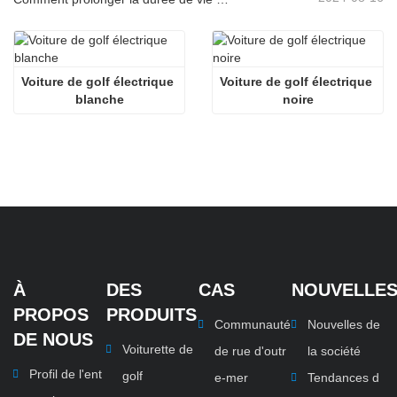
Voiture de golf électrique 
Voiture de golf électrique 
blanche
noire
À
DES
CAS
NOUVELLE
PROPOS
PRODUITS
Communauté
Nouvelles de
DE NOUS
Voiturette de
de rue d'outr
la société
Profil de l'ent
golf
e-mer
Tendances d