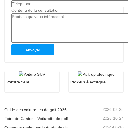
Contenu de la consultation
envoyer
Voiture SUV
Pick-up électrique
2026-02-28
Guide des voiturettes de golf 2026 : Des quartiers résidentiels aux complexes hôteliers – Comment choisir le véhicule polyvalent idéal ?
2025-10-24
Foire de Canton - Voiturette de golf
2024-08-16
Comment prolonger la durée de vie des voiturettes de golf électriques