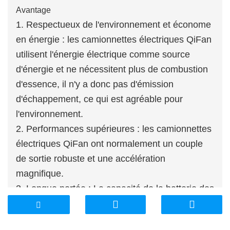
Avantage
1. Respectueux de l'environnement et économe
en énergie : les camionnettes électriques QiFan
utilisent l'énergie électrique comme source
d'énergie et ne nécessitent plus de combustion
d'essence, il n'y a donc pas d'émission
d'échappement, ce qui est agréable pour
l'environnement.
2. Performances supérieures : les camionnettes
électriques QiFan ont normalement un couple
de sortie robuste et une accélération
magnifique.
3. Longue portée : La capacité de la batterie des
véhicules pick-up électriques QiFan continue
d’augmenter, tout comme l’autonomie.