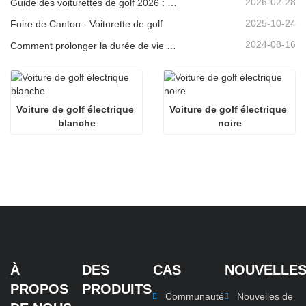
2026-02-28
Guide des voiturettes de golf 2026 : Des quartiers résidentiels aux complexes hôteliers – Comment choisir le véhicule polyvalent idéal ?
2025-10-24
Foire de Canton - Voiturette de golf
2024-08-16
Comment prolonger la durée de vie des voiturettes de golf électriques
Voiture de golf électrique 
Voiture de golf électrique 
blanche
noire
À
DES
CAS
NOUVELLE
PROPOS
PRODUITS
Communauté
Nouvelles de