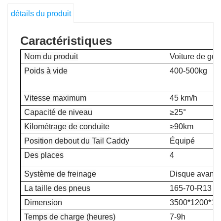
détails du produit
Caractéristiques
Nom du produit
Voiture de golf
Poids à vide
400-500kg
Vitesse maximum
45 km/h
Capacité de niveau
≥25°
Kilométrage de conduite
≥90km
Position debout du Tail Caddy
Équipé
Des places
4
Système de freinage
Disque avant+
La taille des pneus
165-70-R13
Dimension
3500*1200*1
Temps de charge (heures)
7-9h