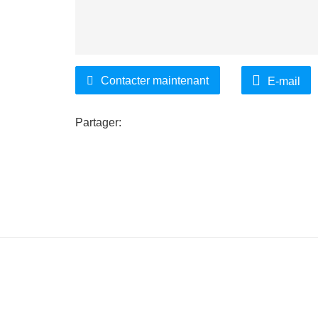
Contacter maintenant
E-mail
Partager: