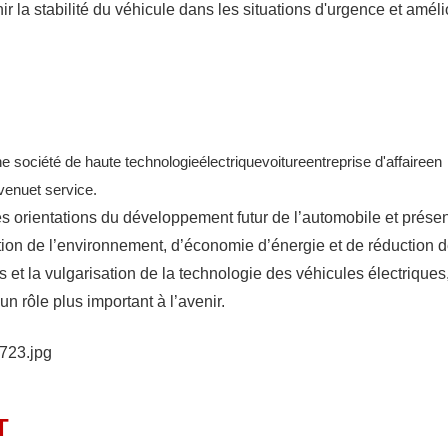
r la stabilité du véhicule dans les situations d'urgence et améli
e société de haute technologie
électrique
voiture
entreprise d'affaire
en
venu
et service.
es orientations du développement futur de l’automobile et prése
ion de l’environnement, d’économie d’énergie et de réduction 
s et la vulgarisation de la technologie des véhicules électriques
n rôle plus important à l’avenir.
T