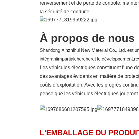
renversement et de perte de contrôle, mainteni
la sécurité de conduite.
À propos de nous
Shandong Xinzhihui New Material Co., Ltd. est un
intégrant
impartial
chercher
et le développement,
re
Les véhicules électriques constituent l’une d
des avantages évidents en matière de protect
coûts d’exploitation. Avec les progrès continu
pense que les véhicules électriques joueront u
L'EMBALLAGE DU PRODUI