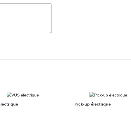
lectrique
Pick-up électrique
lectrique
Pick-up électrique