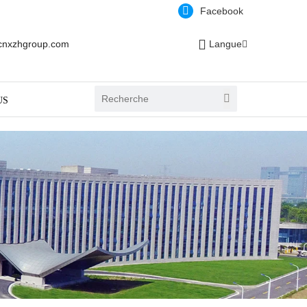
Facebook
cnxzhgroup.com
Langue
US