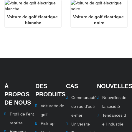
Voiture de golf électrique 
Voiture de golf électrique 
blanche
noire
À
DES
CAS
NOUVELLE
PROPOS
PRODUITS
Communauté
Nouvelles de
DE NOUS
Voiturette de
de rue d'outr
la société
Profil de l'ent
golf
e-mer
Tendances d
reprise
Pick-up
Université
e l'industrie
Honneur