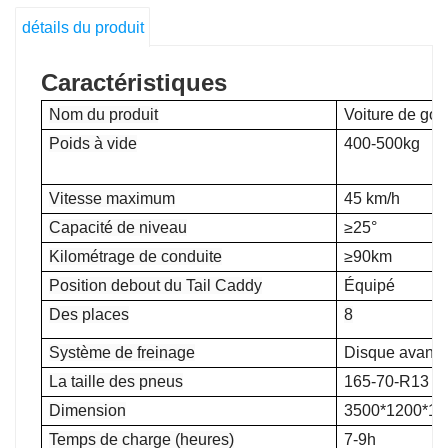
détails du produit
Caractéristiques
Nom du produit
Voiture de golf
Poids à vide
400-500kg
Vitesse maximum
45 km/h
Capacité de niveau
≥25°
Kilométrage de conduite
≥90km
Position debout du Tail Caddy
Équipé
Des places
8
Système de freinage
Disque avant+
La taille des pneus
165-70-R13
Dimension
3500*1200*1
Temps de charge (heures)
7-9h