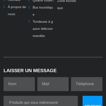
Quatre roues
Zone touristi
À propos de
Bus touristiqu
que
nous
e
Tondeuse à g
azon télécom
mandée
LAISSER UN MESSAGE