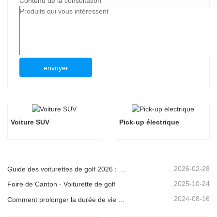
Contenu de la consultation
envoyer
Voiture SUV
Pick-up électrique
2026-02-28
Guide des voiturettes de golf 2026 : Des quartiers résidentiels aux complexes hôteliers – Comment choisir le véhicule polyvalent idéal ?
2025-10-24
Foire de Canton - Voiturette de golf
2024-08-16
Comment prolonger la durée de vie des voiturettes de golf électriques