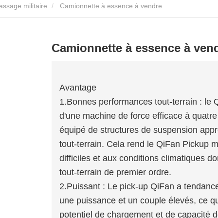
ssage militaire
Camionnette à essence à vendre
Camionnette à essence à ven
Avantage
1.
Bonnes performances tout-terrain : le
d'une machine de force efficace à quatre
équipé de structures de suspension appro
tout-terrain. Cela rend le QiFan Pickup m
difficiles et aux conditions climatique
tout-terrain de premier ordre.
2.
Puissant : Le pick-up QiFan a tendanc
une puissance et un couple élevés, ce qu
potentiel de chargement et de capacité 