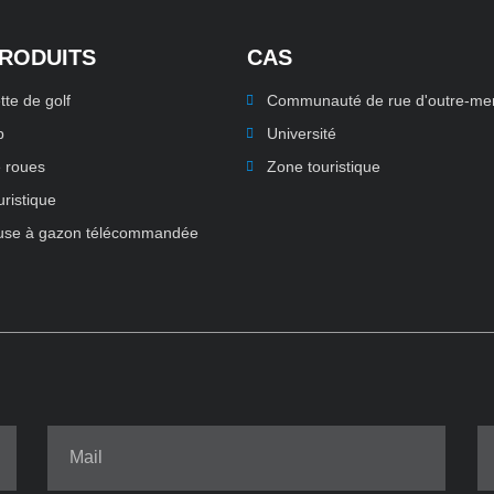
PRODUITS
CAS
tte de golf
Communauté de rue d'outre-me
p
Université
 roues
Zone touristique
uristique
use à gazon télécommandée