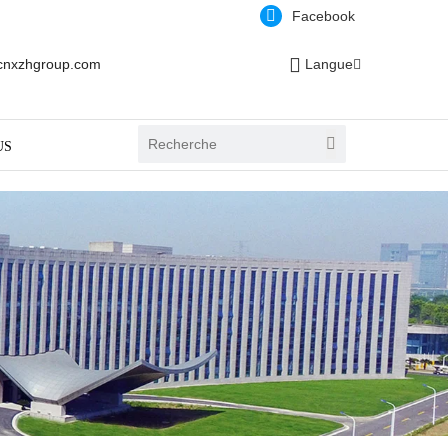
Facebook
cnxzhgroup.com
Langue
US