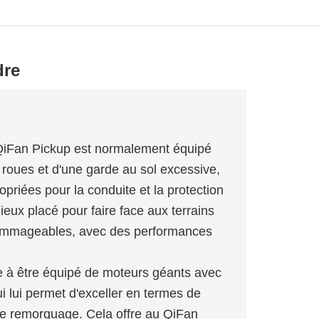
dre
 QiFan Pickup est normalement équipé
 roues et d'une garde au sol excessive,
priées pour la conduite et la protection
ieux placé pour faire face aux terrains
s dommageables, avec des performances
e à être équipé de moteurs géants avec
i lui permet d'exceller en termes de
de remorquage. Cela offre au QiFan