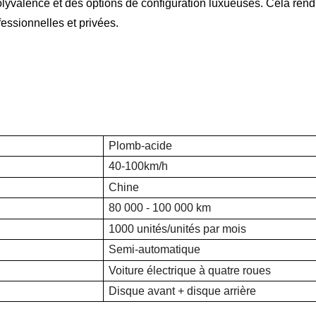
olyvalence et des options de configuration luxueuses. Cela rend
fessionnelles et privées.
Plomb-acide
40-100km/h
Chine
80 000 - 100 000 km
1000 unités/unités par mois
Semi-automatique
Voiture électrique à quatre roues
Disque avant + disque arrière