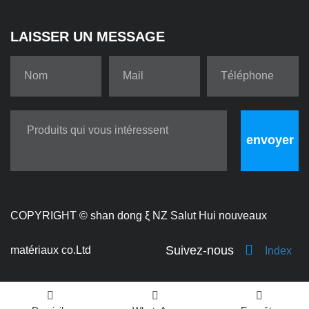
LAISSER UN MESSAGE
envoyer
COPYRIGHT ©
shan dong ξ NZ Salut Hui nouveaux
Suivez-nous
matériaux co.Ltd
Index