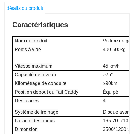
détails du produit
Caractéristiques
Nom du produit
Voiture de golf
Poids à vide
400-500kg
Vitesse maximum
45 km/h
Capacité de niveau
≥25°
Kilométrage de conduite
≥90km
Position debout du Tail Caddy
Équipé
Des places
4
Système de freinage
Disque avant+
La taille des pneus
165-70-R13
Dimension
3500*1200*1