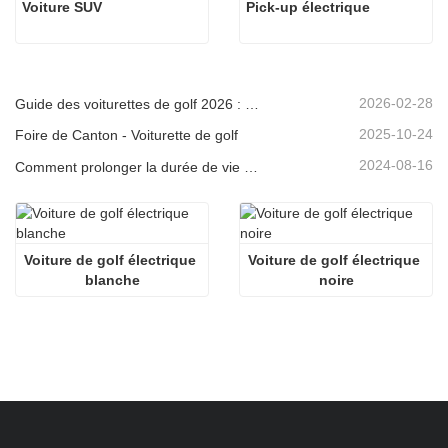
Voiture SUV
Pick-up électrique
2026-02-28
Guide des voiturettes de golf 2026 : Des quartiers résidentiels aux complexes hôteliers – Comment choisir le véhicule polyvalent idéal ?
2025-10-24
Foire de Canton - Voiturette de golf
2024-08-16
Comment prolonger la durée de vie des voiturettes de golf électriques
Voiture de golf électrique 
Voiture de golf électrique 
blanche
noire